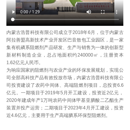
内蒙古浩普科技有限公司成立于2018年6月，位于内蒙古
阿拉善盟高新技术产业开发区巴音敖包工业园区，是一家
集有机磷系阻燃剂产品研发、生产与销售为一体的创新型
新材料制造企业，总占地面积约240000㎡，注册资本
1.62亿元人民币。
为响应国家的阻燃剂与农业产业的环保发展规划，实现公
司全部高科技产品有效投放市场，内蒙古浩普科技有限公
司投资建设了农药中间体、高端阻燃剂项目，总投资6.6
亿元。一期项目于2019年5月开工建设，投资近2亿元，
2020年建成年产1万吨农药中间体甲基亚膦酸二乙酯生产
装置并投产运营；二期项目于2023年4月开工建设，投资
近4.6亿元，主要用于生产高端膦系环保型阻燃剂。